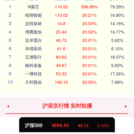
1
N展芯
116.52
396.89%
79.39%
2
锐翔智能
110.02
20.21%
16.80%
3
志特新材
14.8
20.03%
14.18%
4
博腾股份
20.44
20.02%
14.77%
5
近岸蛋白
46.72
20.01%
5.62%
6
毕得医药
61.6
20.01%
6.12%
7
五洲医疗
83.62
20.01%
18.37%
8
耐科装备
49.67
20.01%
6.83%
9
一博科技
53.33
20.01%
17.26%
10
方邦股份
146.16
20.00%
7.68%
沪深京行情 实时轮播
沪深300
4694.44
43.13
0.93%