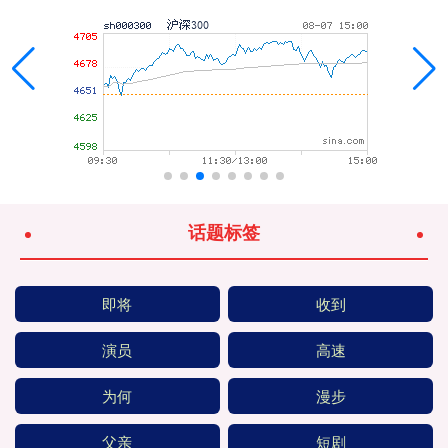
话题标签
即将
收到
演员
高速
为何
漫步
父亲
短剧