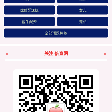
优优配送版
女儿
盟牛配资
亮相
全部话题标签
关注 倍查网