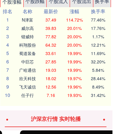
个股跌幅
个股流入
个股流出
换手率
个股涨幅
排名
名称
最新价
涨幅
换手率
1
N津富
37.49
114.72%
77.46%
2
威尔高
39.83
20.01%
17.76%
3
锴威特
77.82
20.00%
1.17%
4
科翔股份
64.32
20.00%
12.21%
5
蜀道装备
33.61
19.99%
11.69%
6
中巨芯
27.85
19.99%
32.20%
7
广哈通信
19.03
19.99%
5.84%
8
欣天科技
18.02
19.97%
28.44%
9
飞天诚信
12.56
19.96%
8.49%
10
任子行
7.16
19.93%
31.42%
沪深京行情 实时轮播