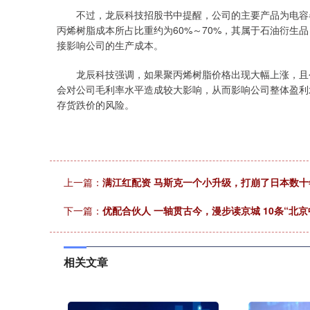
不过，龙辰科技招股书中提醒，公司的主要产品为电容器
丙烯树脂成本所占比重约为60%～70%，其属于石油衍生
接影响公司的生产成本。
龙辰科技强调，如果聚丙烯树脂价格出现大幅上涨，且公
会对公司毛利率水平造成较大影响，从而影响公司整体盈利
存货跌价的风险。
上一篇：
满江红配资 马斯克一个小升级，打崩了日本数
下一篇：
优配合伙人 一轴贯古今，漫步读京城 10条“北
相关文章