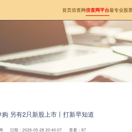
首页
倍查网
倍查网平台
最专业股
申购 另有2只新股上市丨打新早知道
网
日期：2026-05-28 20:40:07
查看：87