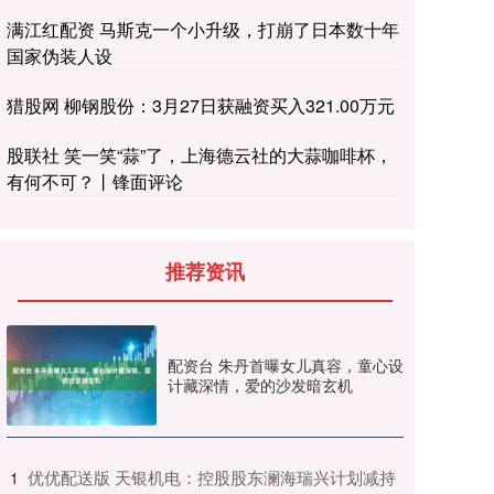
满江红配资 马斯克一个小升级，打崩了日本数十年
国家伪装人设
猎股网 柳钢股份：3月27日获融资买入321.00万元
股联社 笑一笑“蒜”了，上海德云社的大蒜咖啡杯，
有何不可？丨锋面评论
推荐资讯
配资台 朱丹首曝女儿真容，童心设
计藏深情，爱的沙发暗玄机
​优优配送版 天银机电：控股股东澜海瑞兴计划减持
1