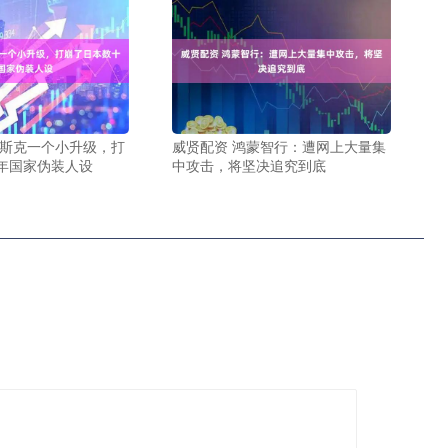
马斯克一个小升级，打
威贤配资 鸿蒙智行：遭网上大量集
年国家伪装人设
中攻击，将坚决追究到底