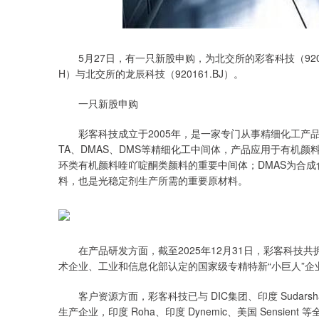
深证成指
14110.12
.92
0.57%
-34.08
-0
5月27日，有一只新股申购，为北交所的彩客科技（92020
H）与北交所的龙辰科技（920161.BJ）。
一只新股申购
彩客科技成立于2005年，是一家专门从事精细化工产品
TA、DMAS、DMS等精细化工中间体，产品应用于有机颜
环类有机颜料喹吖啶酮类颜料的重要中间体；DMAS为合成
料，也是光稳定剂生产所需的重要原材料。
在产品研发方面，截至2025年12月31日，彩客科技共
术企业、工业和信息化部认定的国家级专精特新“小巨人”
客户资源方面，彩客科技已与 DIC集团、印度 Sudarshan
生产企业，印度 Roha、印度 Dynemic、美国 Sens