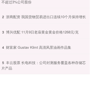
不超过3%公司股份
​浙商配资 我国货物贸易进出口连续10个月保持增长
2
​博兴优配 11月9日老庙黄金黄金价格1268元/克
3
​财富家 Gustav Klimt 高清风景油画作品集
4
​丰云股票 长电科技：公司封测服务覆盖各种存储芯
5
片产品