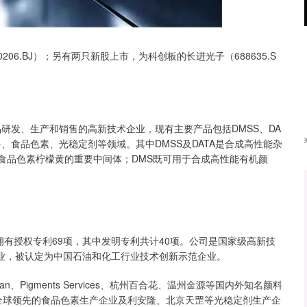
沪深300
4651.31
.24%
-6.85
-0.15%
6.BJ）；另有两只新股上市，为科创板的长进光子（688635.S
研发、生产和销售的高新技术企业，现有主要产品包括DMSS、DA
料、食品色素、光稳定剂等领域。其中DMSS及DATA是合成高性能杂
食品色素柠檬黄的重要中间体；DMS既可用于合成高性能有机颜
拥有授权专利69项，其中发明专利共计40项。公司是国家级高新技
企业，被认定为中国石油和化工行业技术创新示范企业。
、Pigments Services、杭州百合花、温州金源等国内外知名颜料
ient 等全球领先的食品色素生产企业及利安隆、北京天罡等光稳定剂生产企