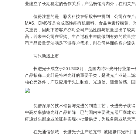
业建立了长期稳定的合作关系，产品畅销海内外，在相关产
值得注意的是，彩客科技在招股书中提到，公司存在产品质
MAS、DMS等是合成高性能有机颜料、食品色素柠檬黄
关重要，因此下游客户亦对公司产品性能与质量提出了较高
高，若未来公司在采购、生产过程中未能做到有效的质量控
司产品质量无法满足下游客户需求，则公司将面临客户流失
两只新股上市
长进光子成立于2012年8月，是国内特种光纤行业第一
产品掺稀土光纤是特种光纤的重要子类，是激光产业链上游
核心元器件，广泛应用于先进制造、光通信、测量传感、国
凭借深厚的技术储备与先进的制造工艺，长进光子获得了
中高功率掺镱光纤产品矩阵，已与国内主要激光器厂商建立
纤通过头部企业验证并实现小批量供货，为服务商业航天产
在光通信领域，长进光子生产超宽带L波段掺铒光纤并批量