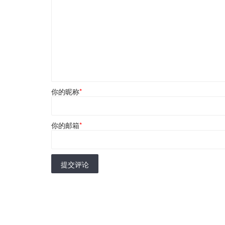
你的昵称
*
你的邮箱
*
提交评论