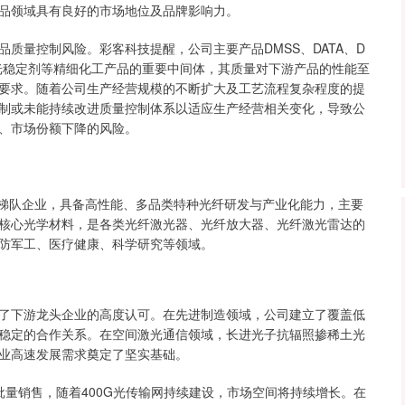
品领域具有良好的市场地位及品牌影响力。
量控制风险。彩客科技提醒，公司主要产品DMSS、DATA、D
、光稳定剂等精细化工产品的重要中间体，其质量对下游产品的性能至
要求。随着公司生产经营规模的不断扩大及工艺流程复杂程度的提
制或未能持续改进质量控制体系以适应生产经营相关变化，导致公
、市场份额下降的风险。
梯队企业，具备高性能、多品类特种光纤研发与产业化能力，主要
核心光学材料，是各类光纤激光器、光纤放大器、光纤激光雷达的
防军工、医疗健康、科学研究等领域。
下游龙头企业的高度认可。在先进制造领域，公司建立了覆盖低
稳定的合作关系。在空间激光通信领域，长进光子抗辐照掺稀土光
业高速发展需求奠定了坚实基础。
销售，随着400G光传输网持续建设，市场空间将持续增长。在