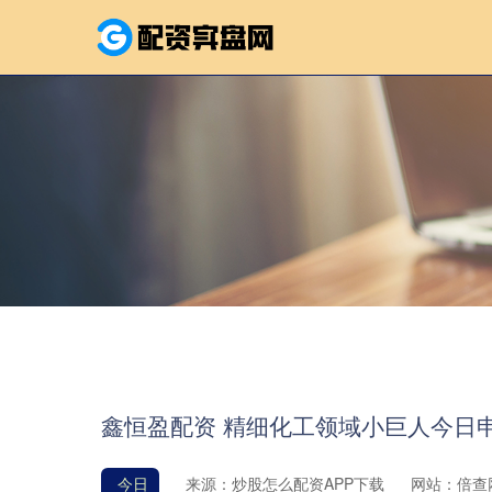
鑫恒盈配资 精细化工领域小巨人今日
今日
来源：炒股怎么配资APP下载
网站：倍查