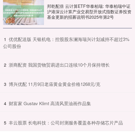
邦乾配倍 云计算ETF华泰柏瑞: 华泰柏瑞中证
沪港深云计算产业交易型开放式指数证券投资
基金更新的招募说明书2025年第2号
​优优配送版 天银机电：控股股东澜海瑞兴计划减持不超过3%
1
公司股份
​浙商配资 我国货物贸易进出口连续10个月保持增长
2
​博兴优配 11月9日老庙黄金黄金价格1268元/克
3
​财富家 Gustav Klimt 高清风景油画作品集
4
​丰云股票 长电科技：公司封测服务覆盖各种存储芯片产品
5