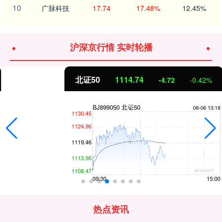
10
广脉科技
17.74
17.48%
12.45%
沪深京行情 实时轮播
北证50
1114.74
-4.72
-0.42%
热点资讯