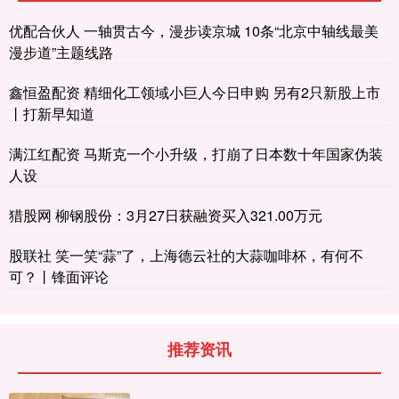
优配合伙人 一轴贯古今，漫步读京城 10条“北京中轴线最美
漫步道”主题线路
鑫恒盈配资 精细化工领域小巨人今日申购 另有2只新股上市
丨打新早知道
满江红配资 马斯克一个小升级，打崩了日本数十年国家伪装
人设
猎股网 柳钢股份：3月27日获融资买入321.00万元
股联社 笑一笑“蒜”了，上海德云社的大蒜咖啡杯，有何不
可？丨锋面评论
推荐资讯