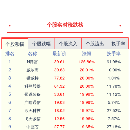
个股实时涨跌榜
个股跌幅
个股流入
个股流出
换手率
个股涨幅
排名
名称
最新价
涨幅
换手率
1
N津富
39.61
126.86%
61.98%
2
威尔高
39.83
20.01%
16.90%
3
锴威特
77.82
20.00%
1.04%
4
科翔股份
64.32
20.00%
11.78%
5
蜀道装备
33.61
19.99%
11.12%
6
广哈通信
19.03
19.99%
5.74%
7
欣天科技
18.02
19.97%
27.52%
8
飞天诚信
12.56
19.96%
7.57%
9
中巨芯
27.77
19.65%
27.18%