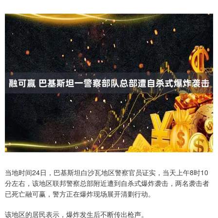
当地时间24日，巴基斯坦白沙瓦地区警察官员证实，当天上午8时10
分左右，该地区联邦警察总部附近遭到自杀式爆炸袭击，两名袭击者
已死亡融可赢，警方正在爆炸现场展开清剿行动。
该地区的居民表示，爆炸发生后不断传出枪声。