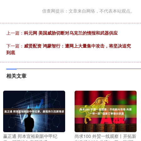
倍查网提示：文章来自网络，不代表本站观点。
上一篇：
科元网 美国威胁切断对乌克兰的情报和武器供应
下一篇：
威贤配资 鸿蒙智行：遭网上大量集中攻击，将坚决追究
到底
相关文章
赢正通 邦本宜裕刷新中甲纪
尚求100 外贸一线观察丨开拓新