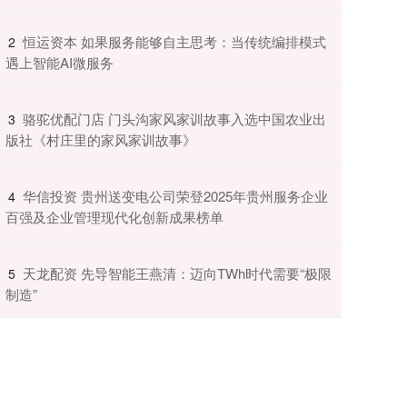
​恒运资本 如果服务能够自主思考：当传统编排模式
2
遇上智能AI微服务
​骆驼优配门店 门头沟家风家训故事入选中国农业出
3
版社《村庄里的家风家训故事》
​华信投资 贵州送变电公司荣登2025年贵州服务企业
4
百强及企业管理现代化创新成果榜单
​天龙配资 先导智能王燕清：迈向TWh时代需要“极限
5
制造”