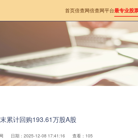
首页
倍查网
倍查网平台
最专业股
月末累计回购193.61万股A股
网
日期：2025-12-08 17:41:16
查看：105