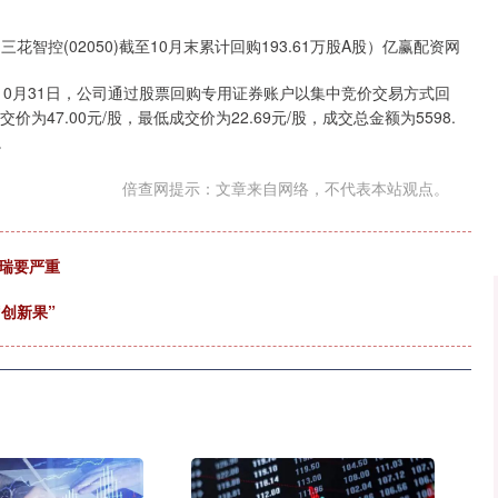
沪深300
4651.31
.24%
-6.85
-0.15%
花智控(02050)截至10月末累计回购193.61万股A股）亿赢配资网
25年10月31日，公司通过股票回购专用证券账户以集中竞价交易方式回
价为47.00元/股，最低成交价为22.69元/股，成交总金额为5598.
。
倍查网提示：文章来自网络，不代表本站观点。
恒瑞要严重
“创新果”