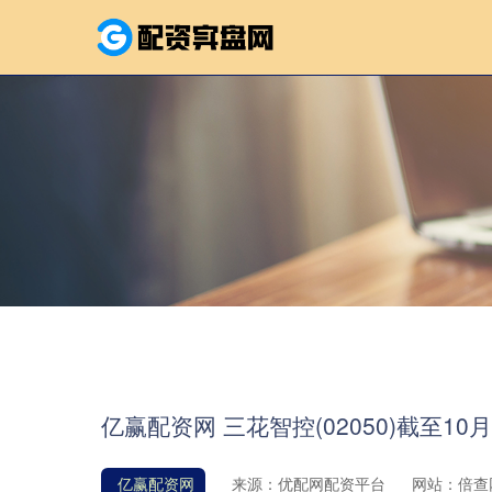
亿赢配资网 三花智控(02050)截至10
亿赢配资网
来源：优配网配资平台
网站：倍查