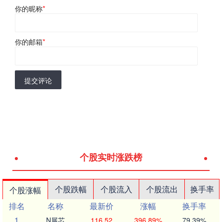
你的昵称
*
你的邮箱
*
提交评论
个股实时涨跌榜
个股跌幅
个股流入
个股流出
换手率
个股涨幅
排名
名称
最新价
涨幅
换手率
1
N展芯
116.52
396.89%
79.39%