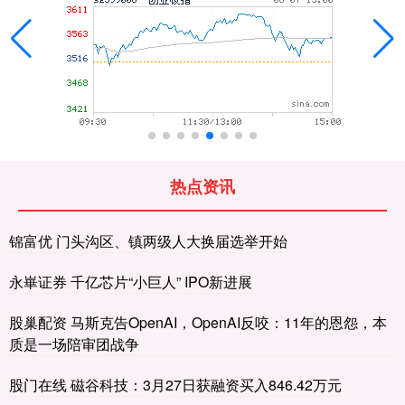
热点资讯
锦富优 门头沟区、镇两级人大换届选举开始
永崋证券 千亿芯片“小巨人” IPO新进展
股巢配资 马斯克告OpenAI，OpenAI反咬：11年的恩怨，本
质是一场陪审团战争
股门在线 磁谷科技：3月27日获融资买入846.42万元