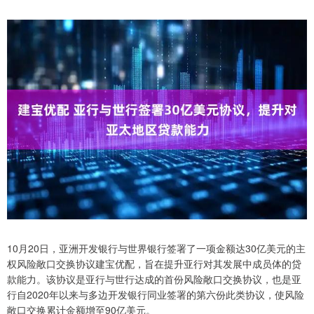
10月20日，亚洲开发银行与世界银行签署了一项金额达30亿美元的主
权风险敞口交换协议建宝优配，旨在提升亚行对其发展中成员体的贷
款能力。该协议是亚行与世行达成的首份风险敞口交换协议，也是亚
行自2020年以来与多边开发银行同业签署的第六份此类协议，使风险
敞口交换累计金额增至90亿美元。