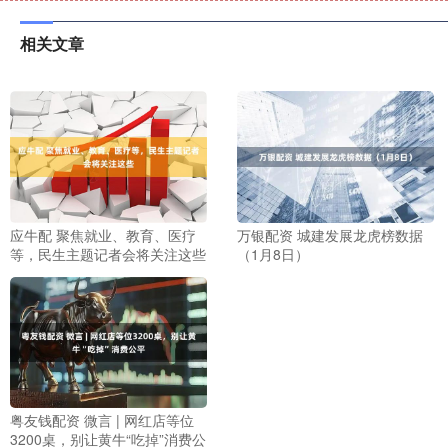
相关文章
应牛配 聚焦就业、教育、医疗
万银配资 城建发展龙虎榜数据
等，民生主题记者会将关注这些
（1月8日）
粤友钱配资 微言 | 网红店等位
3200桌，别让黄牛“吃掉”消费公