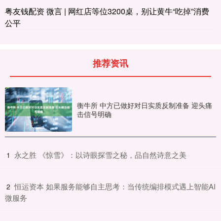
粤友钱配资 微言 | 网红店等位3200桌，别让黄牛“吃掉”消费
公平
推荐资讯
衡牛所 中方已做好对日实质反制准备 迎头痛
击信号明确
​永之胜 《惊雪》：以诗眼探雪之秘，品自然诗意之美
1
​恒运资本 如果服务能够自主思考：当传统编排模式遇上智能AI
2
微服务