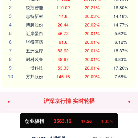
2
锐翔智能
110.02
20.21%
16.80%
3
志特新材
14.8
20.03%
14.18%
4
博腾股份
20.44
20.02%
14.77%
5
近岸蛋白
46.72
20.01%
5.62%
6
毕得医药
61.6
20.01%
6.12%
7
五洲医疗
83.62
20.01%
18.37%
8
耐科装备
49.67
20.01%
6.83%
9
一博科技
53.33
20.01%
17.26%
10
方邦股份
146.16
20.00%
7.68%
沪深京行情 实时轮播
创业板指
3563.12
47.56
1.35%