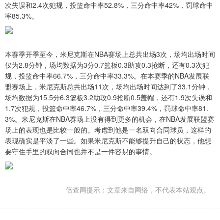
次失误和2.4次犯规，投篮命中率52.8%，三分命中率42%，罚球命中
率85.3%。
本赛季开季至今，米尼克斯在NBA赛场上总共出场3次，场均出场时间
仅为2.8分钟，场均数据为3分0.7篮板0.3助攻0.3抢断，还有0.3次犯
规，投篮命中率66.7%，三分命中率33.3%。在本赛季的NBA发展联
盟赛场上，米尼克斯总共出场11次，场均出场时间达到了33.1分钟，
场均数据为15.5分6.3篮板3.2助攻0.9抢断0.5盖帽，还有1.9次失误和
1.7次犯规，投篮命中率46.7%，三分命中率39.4%，罚球命中率81.
3%。米尼克斯在NBA赛场上没有得到更多的机会，在NBA发展联盟赛
场上的表现也是比较一般的。考虑到他是一名双向合同球员，这样的
表现确实是平淡了一些。如果米尼克斯不能够提升自己的状态，他想
要守住手里的双向合同也并不是一件容易的事情。
倍查网提示：文章来自网络，不代表本站观点。