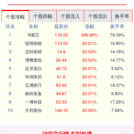
个股跌幅
个股流入
个股流出
换手率
个股涨幅
排名
名称
最新价
涨幅
换手率
1
N展芯
116.52
396.89%
79.39%
2
锐翔智能
110.02
20.21%
16.80%
3
志特新材
14.8
20.03%
14.18%
4
博腾股份
20.44
20.02%
14.77%
5
近岸蛋白
46.72
20.01%
5.62%
6
毕得医药
61.6
20.01%
6.12%
7
五洲医疗
83.62
20.01%
18.37%
8
耐科装备
49.67
20.01%
6.83%
9
一博科技
53.33
20.01%
17.26%
10
方邦股份
146.16
20.00%
7.68%
沪深京行情 实时轮播