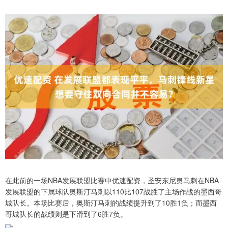
在此前的一场NBA发展联盟比赛中优速配资，圣安东尼奥马刺在NBA
发展联盟的下属球队奥斯汀马刺以110比107战胜了主场作战的墨西哥
城队长。本场比赛后，奥斯汀马刺的战绩提升到了10胜1负；而墨西
哥城队长的战绩则是下滑到了6胜7负。