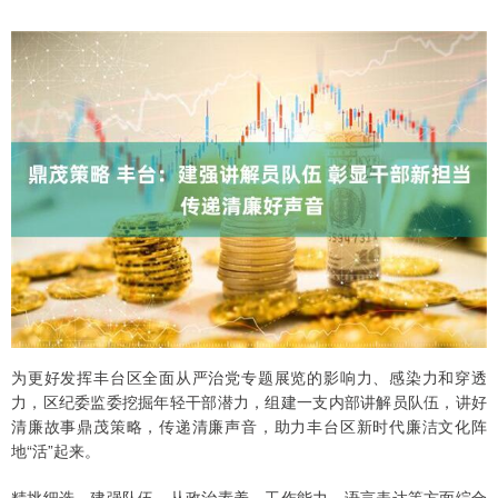
为更好发挥丰台区全面从严治党专题展览的影响力、感染力和穿透
力，区纪委监委挖掘年轻干部潜力，组建一支内部讲解员队伍，讲好
清廉故事鼎茂策略，传递清廉声音，助力丰台区新时代廉洁文化阵
地“活”起来。
精挑细选，建强队伍。从政治素养、工作能力、语言表达等方面综合