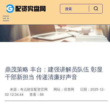
鼎茂策略 丰台：建强讲解员队伍 彰显
干部新担当 传递清廉好声音
来源：奇点财富配资官网
网站：倍查网
日期：2025-12-
02 12:34:44
查看：88