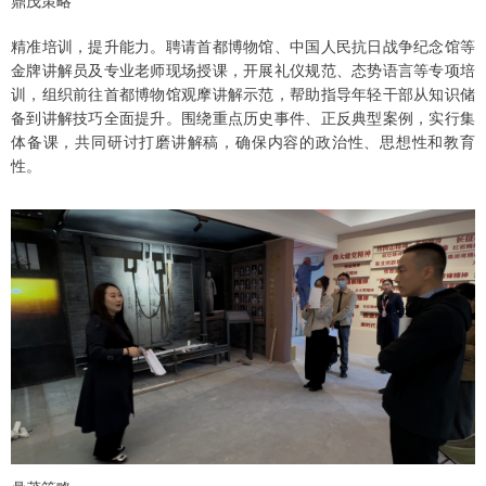
鼎茂策略
精准培训，提升能力。聘请首都博物馆、中国人民抗日战争纪念馆等
金牌讲解员及专业老师现场授课，开展礼仪规范、态势语言等专项培
训，组织前往首都博物馆观摩讲解示范，帮助指导年轻干部从知识储
备到讲解技巧全面提升。围绕重点历史事件、正反典型案例，实行集
体备课，共同研讨打磨讲解稿，确保内容的政治性、思想性和教育
性。