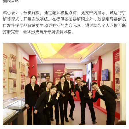
鼎茂策略
精心设计，分类施教。通过老师模拟点评、党支部内展示、试运行讲
解等形式，开展实战演练。在提供基础讲解词之外，鼓励引导讲解员
自发挖掘展品背后更生动更鲜活的内容元素，通过结合个人习惯不断
打磨完善，最终形成自身专属讲解风格。