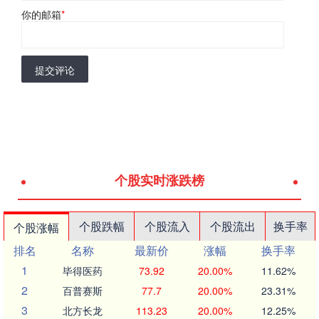
你的邮箱
*
提交评论
个股实时涨跌榜
个股跌幅
个股流入
个股流出
换手率
个股涨幅
排名
名称
最新价
涨幅
换手率
1
毕得医药
73.92
20.00%
11.62%
2
百普赛斯
77.7
20.00%
23.31%
3
北方长龙
113.23
20.00%
12.25%