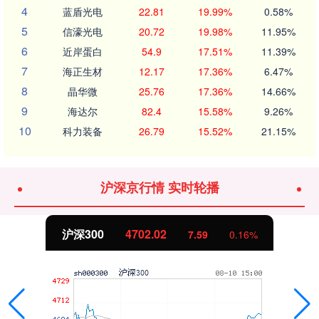
4
蓝盾光电
22.81
19.99%
0.58%
5
信濠光电
20.72
19.98%
11.95%
6
近岸蛋白
54.9
17.51%
11.39%
7
海正生材
12.17
17.36%
6.47%
8
晶华微
25.76
17.36%
14.66%
9
海达尔
82.4
15.58%
9.26%
10
科力装备
26.79
15.52%
21.15%
沪深京行情 实时轮播
沪深300
4702.02
7.59
0.16%