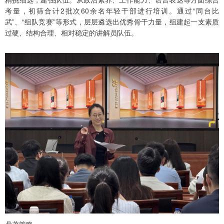
考量，初筛合计2批次60余名年轻干部进行培训。通过“同台比
武”、“组队竞赛”等形式，层层遴选出优秀骨干力量，组建起一支素质
过硬、结构合理、相对稳定的讲解员队伍。