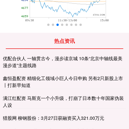
热点资讯
优配合伙人 一轴贯古今，漫步读京城 10条“北京中轴线最美
漫步道”主题线路
鑫恒盈配资 精细化工领域小巨人今日申购 另有2只新股上市
丨打新早知道
满江红配资 马斯克一个小升级，打崩了日本数十年国家伪装
人设
猎股网 柳钢股份：3月27日获融资买入321.00万元