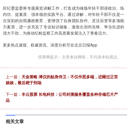
区纪委监委将专题展览讲解工作，打造成为锤炼年轻干部讲政治、练
内功、提素质、强本领的实践平台。通过讲解，对年轻干部不仅是一
次深刻的自我廉政教育，更增强了自身团队协作、灵活应变等多项能
力素质，进一步充实了专业知识储备，激发出崇尚先锋、争当先进的
强大干劲，为推动纪检监察工作高质量发展注入了青春活力。
更多热点速报、权威资讯、深度分析尽在北京日报App
倍查网提示：文章来自网络，不代表本站观点。
上一篇：
天金策略 溥仪的贴身侍卫：不仅作恶多端，还睡过正宫
娘娘，最后毙于刑场
下一篇：
丰云股票 长电科技：公司封测服务覆盖各种存储芯片产
品
相关文章