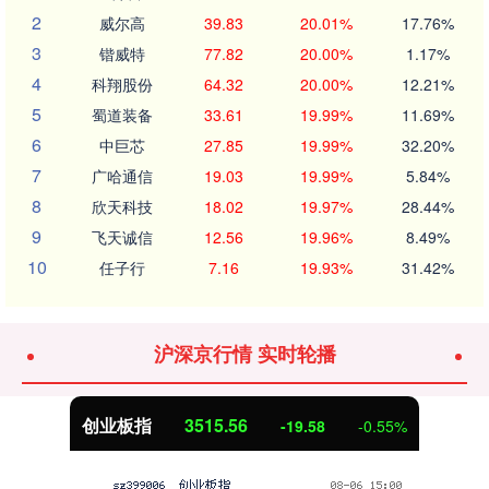
2
威尔高
39.83
20.01%
17.76%
3
锴威特
77.82
20.00%
1.17%
4
科翔股份
64.32
20.00%
12.21%
5
蜀道装备
33.61
19.99%
11.69%
6
中巨芯
27.85
19.99%
32.20%
7
广哈通信
19.03
19.99%
5.84%
8
欣天科技
18.02
19.97%
28.44%
9
飞天诚信
12.56
19.96%
8.49%
10
任子行
7.16
19.93%
31.42%
沪深京行情 实时轮播
创业板指
3515.56
-19.58
-0.55%