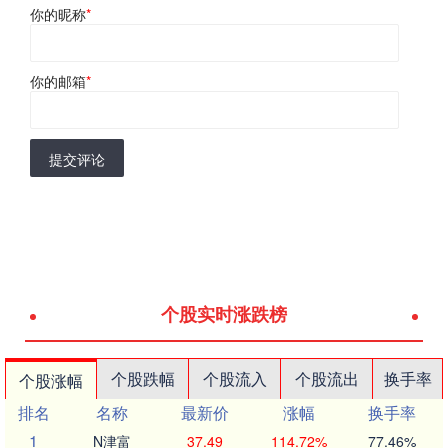
你的昵称
*
你的邮箱
*
提交评论
个股实时涨跌榜
个股跌幅
个股流入
个股流出
换手率
个股涨幅
排名
名称
最新价
涨幅
换手率
1
N津富
37.49
114.72%
77.46%