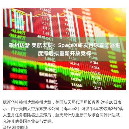
据新华社赣州达慧赣州达慧，美国航天局代理局长肖恩·达菲20日表
示，由于美国太空探索技术公司（SpaceX）研发“阿耳忒弥斯3号”载
人登月任务着陆器进度滞后，航天局计划重新开放该合同赣州达慧，
允许其他美国企业参与竞标。
举报 相关阅读