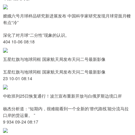
嫦娥六号月球样品研究新进展发布 中国科学家研究发现月球背面月幔
有点“冷”
深化了对月球“二分性”现象的认识。
404 10-06 08:18
五星红旗与地球同框 国家航天局发布天问二号最新影像
五星红旗与地球同框 国家航天局发布天问二号最新影像
23 10-01 08:14
中欧班列25日恢复通行！波兰宣布重新开放与白俄罗斯边境口岸
杨杰分析道：“短期内，很难能看到一个全新的‘替代路线’能分流马拉
口岸的货运量。 ”
9 934 09-24 08:17