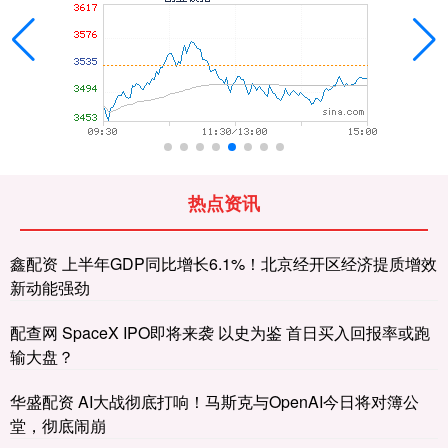
热点资讯
鑫配资 上半年GDP同比增长6.1%！北京经开区经济提质增效
新动能强劲
配查网 SpaceX IPO即将来袭 以史为鉴 首日买入回报率或跑
输大盘？
华盛配资 AI大战彻底打响！马斯克与OpenAI今日将对簿公
堂，彻底闹崩