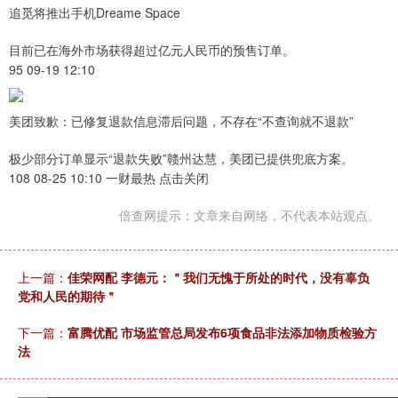
追觅将推出手机Dreame Space
目前已在海外市场获得超过亿元人民币的预售订单。
95 09-19 12:10
美团致歉：已修复退款信息滞后问题，不存在“不查询就不退款”
极少部分订单显示“退款失败”赣州达慧，美团已提供兜底方案。
108 08-25 10:10 一财最热 点击关闭
倍查网提示：文章来自网络，不代表本站观点。
上一篇：
佳荣网配 李德元：＂我们无愧于所处的时代，没有辜负
党和人民的期待＂
下一篇：
富腾优配 市场监管总局发布6项食品非法添加物质检验方
法