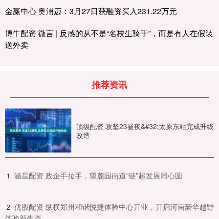
金赢中心 奥浦迈：3月27日获融资买入231.22万元
博牛配资 微言 | 反感的从不是“名校生骑手”，而是有人在假装
送外卖
推荐资讯
顶级配资 攻坚23昼夜&#32;太原东站完成升级
改造
​涵星配资 政企手拉手，望麓园街道“链”起发展同心圆
1
​优股配资 纵横郑州和谐悦捷体验中心开业，开启河南豪华越野
2
体验新生态