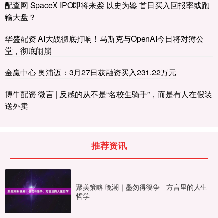
配查网 SpaceX IPO即将来袭 以史为鉴 首日买入回报率或跑
输大盘？
华盛配资 AI大战彻底打响！马斯克与OpenAI今日将对簿公
堂，彻底闹崩
金赢中心 奥浦迈：3月27日获融资买入231.22万元
博牛配资 微言 | 反感的从不是“名校生骑手”，而是有人在假装
送外卖
推荐资讯
聚美策略 晚潮｜墨勿得䈜争：方言里的人生
哲学