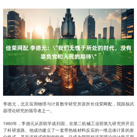
李德元，北京应用物理与计算数学研究所原所长佳荣网配，我国核武
器理论研究的领导者之一。
1960年，李德元从苏联学成归国，在第二机械工业部第九研究所开启
了科研道路。他成功建立了一套带热核材料反应的一维总体计算的差
分格式，基于该格式编制的软件，已成为我国核武器理论设计所采用