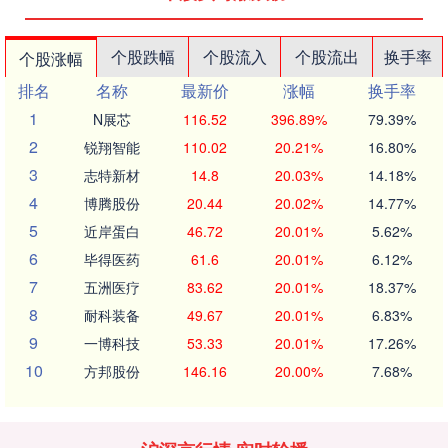
个股跌幅
个股流入
个股流出
换手率
个股涨幅
排名
名称
最新价
涨幅
换手率
1
N展芯
116.52
396.89%
79.39%
2
锐翔智能
110.02
20.21%
16.80%
3
志特新材
14.8
20.03%
14.18%
4
博腾股份
20.44
20.02%
14.77%
5
近岸蛋白
46.72
20.01%
5.62%
6
毕得医药
61.6
20.01%
6.12%
7
五洲医疗
83.62
20.01%
18.37%
8
耐科装备
49.67
20.01%
6.83%
9
一博科技
53.33
20.01%
17.26%
10
方邦股份
146.16
20.00%
7.68%