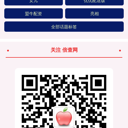
女儿
优优配送版
盟牛配资
亮相
全部话题标签
关注 倍查网