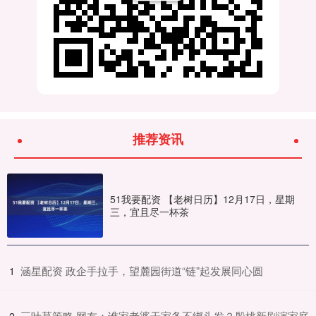
推荐资讯
51我要配资 【老树日历】12月17日，星期
三，宜且尽一杯茶
​涵星配资 政企手拉手，望麓园街道“链”起发展同心圆
1
​三叶草策略 网友：谁家老婆干家务不绑头发？殷桃新剧演家庭
2