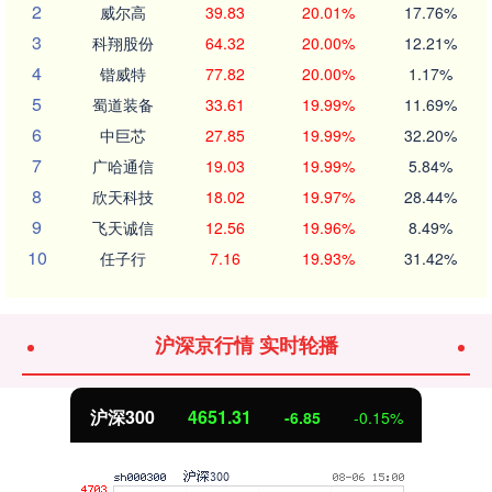
2
威尔高
39.83
20.01%
17.76%
3
科翔股份
64.32
20.00%
12.21%
4
锴威特
77.82
20.00%
1.17%
5
蜀道装备
33.61
19.99%
11.69%
6
中巨芯
27.85
19.99%
32.20%
7
广哈通信
19.03
19.99%
5.84%
8
欣天科技
18.02
19.97%
28.44%
9
飞天诚信
12.56
19.96%
8.49%
10
任子行
7.16
19.93%
31.42%
沪深京行情 实时轮播
沪深300
4651.31
-6.85
-0.15%