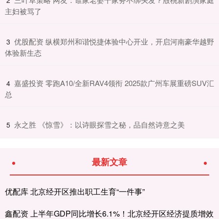
主妇被骂了
​优股配资 纵横郑州和谐悦捷体验中心开业，开启河南豪华越野
3
体验新生态
​嘉盛投资 零跑A10/全新RAV4领衔 2025款广州车展重磅SUV汇
4
总
​永之胜 《惊雪》：以诗眼探雪之秘，品自然诗意之美
5
最新文章
优配库 北京经开区推出职工生育“一件事”
鑫配资 上半年GDP同比增长6.1%！北京经开区经济提质增效