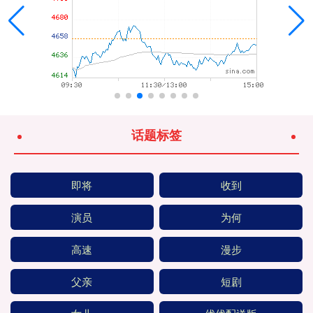
话题标签
即将
收到
演员
为何
高速
漫步
父亲
短剧