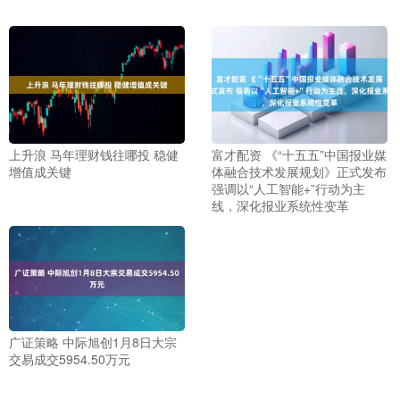
上升浪 马年理财钱往哪投 稳健
富才配资 《“十五五”中国报业媒
增值成关键
体融合技术发展规划》正式发布
强调以“人工智能+”行动为主
线，深化报业系统性变革
广证策略 中际旭创1月8日大宗
交易成交5954.50万元