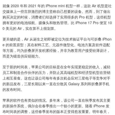
就像 2020 年和 2021 年的 iPhone mini 机型一样，这款 Air 机型是社
交媒体上一些言辞激烈的博主坚称自己想要的设备。然而，到了做出
购买决定的时候，消费者们却选择了实用得多的 Pro 机型，这些机型
拥有更好的电池续航、摄像头和散热管理。比 iPhone 17 Pro 便宜 10
0 美元的 Air，实在算不上很划算。
更关键的是，Air 从诞生之初即被定位为技术验证平台与可折叠 iPhon
e 的前置原型：其在材料工艺、元器件微型化、电池方案及软件适配
等方面，均为折叠屏开发积累经验，并非为教育用户接受轻薄设计，
而是为锻造供应链能力。
至于新的时间表，苹果公司的目标是在全年实现更稳定的收入，减轻
员工和制造合作伙伴的压力，并防止其高端机型和经济型机型在营销
上相互蚕食。这也让该公司每年有多次机会应对三星电子等竞争对手
的新品发布，三星长期以来一直在分散其 Galaxy 系列和折叠屏手机
的发布时间。
苹果的软件也有类似的情况。多年来，该公司一直在秋季发布其主要
的新操作系统，偶尔会在春季推出一个较小的更新。随着 iPhone 发
布时间表的调整，这些春季发布的版本正变得愈发重要。明年春天，