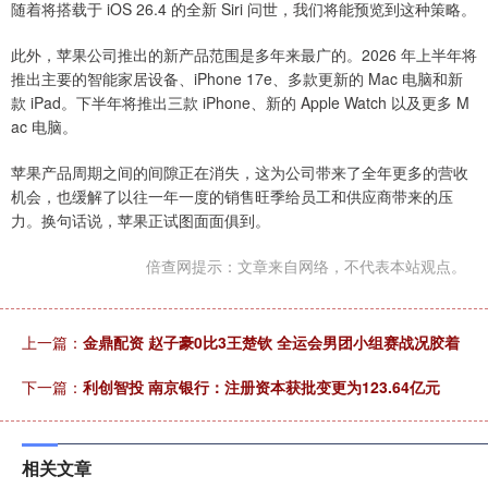
随着将搭载于 iOS 26.4 的全新 Siri 问世，我们将能预览到这种策略。
此外，苹果公司推出的新产品范围是多年来最广的。2026 年上半年将
推出主要的智能家居设备、iPhone 17e、多款更新的 Mac 电脑和新
款 iPad。下半年将推出三款 iPhone、新的 Apple Watch 以及更多 M
ac 电脑。
苹果产品周期之间的间隙正在消失，这为公司带来了全年更多的营收
机会，也缓解了以往一年一度的销售旺季给员工和供应商带来的压
力。换句话说，苹果正试图面面俱到。
倍查网提示：文章来自网络，不代表本站观点。
上一篇：
金鼎配资 赵子豪0比3王楚钦 全运会男团小组赛战况胶着
下一篇：
利创智投 南京银行：注册资本获批变更为123.64亿元
相关文章