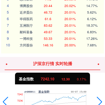
4
博腾股份
20.44
20.02%
14.77%
5
近岸蛋白
46.72
20.01%
5.62%
6
毕得医药
61.6
20.01%
6.12%
7
五洲医疗
83.62
20.01%
18.37%
8
耐科装备
49.67
20.01%
6.83%
9
一博科技
53.33
20.01%
17.26%
10
方邦股份
146.16
20.00%
7.68%
沪深京行情 实时轮播
基金指数
7242.10
12.30
0.17%