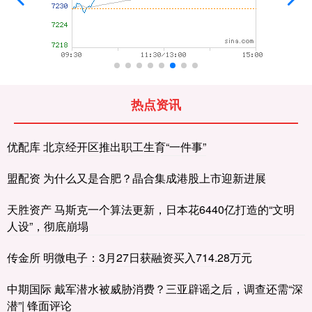
热点资讯
优配库 北京经开区推出职工生育“一件事”
盟配资 为什么又是合肥？晶合集成港股上市迎新进展
天胜资产 马斯克一个算法更新，日本花6440亿打造的“文明
人设”，彻底崩塌
传金所 明微电子：3月27日获融资买入714.28万元
中期国际 戴军潜水被威胁消费？三亚辟谣之后，调查还需“深
潜”| 锋面评论