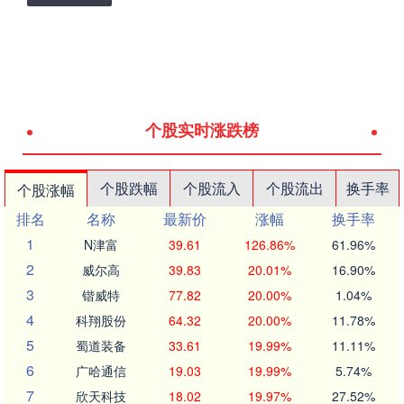
个股实时涨跌榜
个股跌幅
个股流入
个股流出
换手率
个股涨幅
排名
名称
最新价
涨幅
换手率
1
N津富
39.61
126.86%
61.96%
2
威尔高
39.83
20.01%
16.90%
3
锴威特
77.82
20.00%
1.04%
4
科翔股份
64.32
20.00%
11.78%
5
蜀道装备
33.61
19.99%
11.11%
6
广哈通信
19.03
19.99%
5.74%
7
欣天科技
18.02
19.97%
27.52%