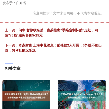
发布于：广东省
倍查网提示：文章来自网络，不代表本站观点。
上一篇：
闪牛 暂停联名后，喜茶推出“手绘定制杯贴”走红，闲
鱼“代画”服务售价5-25元
下一篇：
奇点财富 上海申花消息：前锋仅2人可用，3外援不能出
战，阿马杜情况乐观
相关文章