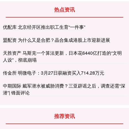
热点资讯
优配库 北京经开区推出职工生育“一件事”
盟配资 为什么又是合肥？晶合集成港股上市迎新进展
天胜资产 马斯克一个算法更新，日本花6440亿打造的“文明
人设”，彻底崩塌
传金所 明微电子：3月27日获融资买入714.28万元
中期国际 戴军潜水被威胁消费？三亚辟谣之后，调查还需“深
潜”| 锋面评论
推荐资讯