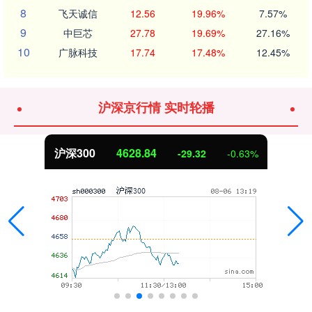
8
飞天诚信
12.56
19.96%
7.57%
9
中巨芯
27.78
19.69%
27.16%
10
广脉科技
17.74
17.48%
12.45%
沪深京行情 实时轮播
北证50
1114.69
-4.77
-0.43%